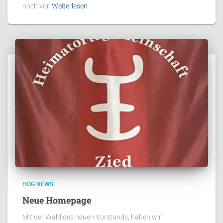
noch vor
Weiterlesen
HOG NEWS
Neue Homepage
Mit der Wahl des neuen Vorstands, haben wir