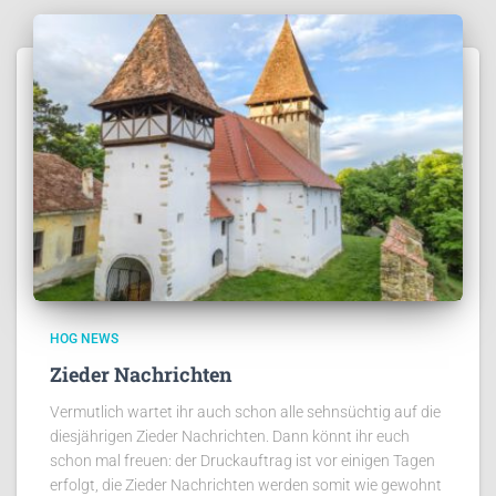
HOG NEWS
Zieder Nachrichten
Vermutlich wartet ihr auch schon alle sehnsüchtig auf die
diesjährigen Zieder Nachrichten. Dann könnt ihr euch
schon mal freuen: der Druckauftrag ist vor einigen Tagen
erfolgt, die Zieder Nachrichten werden somit wie gewohnt