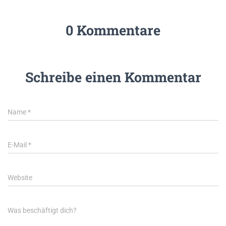
0 Kommentare
Schreibe einen Kommentar
Name
*
E-Mail
*
Website
Was beschäftigt dich?