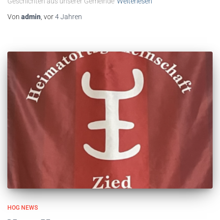
Geschichten aus unserer Gemeinde
Weiterlesen
Von
admin
, vor
4 Jahren
HOG NEWS