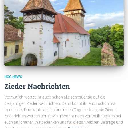
HOG NEWS
Zieder Nachrichten
Vermutlich wartet ihr auch schon alle sehnsüchtig auf die
diesjährigen Zieder Nachrichten. Dann könnt ihr euch schon mal
freuen: der Druckauftrag ist vor einigen Tagen erfolgt, die Zieder
Nachrichten werden somit wie gewohnt noch vor Weihnachten bei
euch ankommen.Wir bedanken uns für die zahlreichen Beiträge und