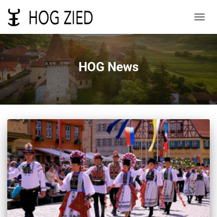
NAVIG
UMSC
HOG News